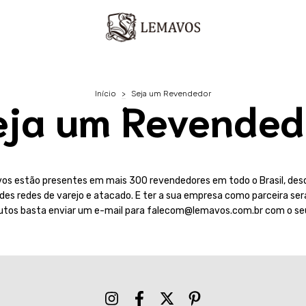
Início
>
Seja um Revendedor
eja um Revended
os estão presentes em mais 300 revendedores em todo o Brasil, desd
es redes de varejo e atacado. E ter a sua empresa como parceira se
utos basta enviar um e-mail para
falecom@lemavos.com.br
com o se