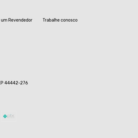
a um Revendedor
Trabalhe conosco
 CEP 44442-276