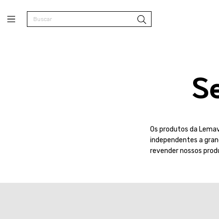
S
Os produtos da Lemav
independentes a grand
revender nossos prod